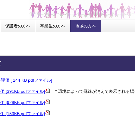
保護者の方へ
卒業生の方へ
地域の方へ
て
 [ 244 KB pdfファイル]
[391KB pdfファイル]
＊環境によって罫線が消えて表示される場
[928KB pdfファイル]
[153KB pdfファイル]