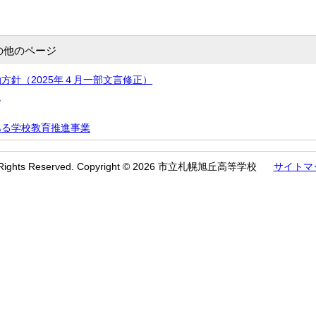
の他のページ
方針（2025年４月一部文言修正）
て
ある学校教育推進事業
l Rights Reserved. Copyright © 2026 市立札幌旭丘高等学校
サイトマ