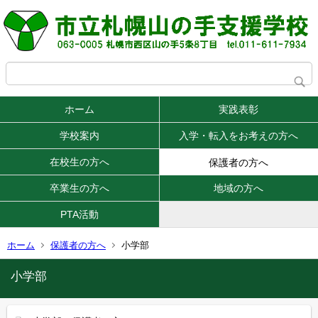
ホーム
実践表彰
学校案内
入学・転入をお考えの方へ
在校生の方へ
保護者の方へ
卒業生の方へ
地域の方へ
PTA活動
ホーム
保護者の方へ
小学部
小学部