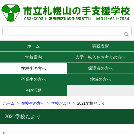
ホーム
実践表彰
学校案内
入学・転入をお考えの方へ
保護者の方へ
在校生の方へ
卒業生の方へ
地域の方へ
PTA活動
ホーム
在校生の方へ
学校だより
2021学校だより
2021学校だより