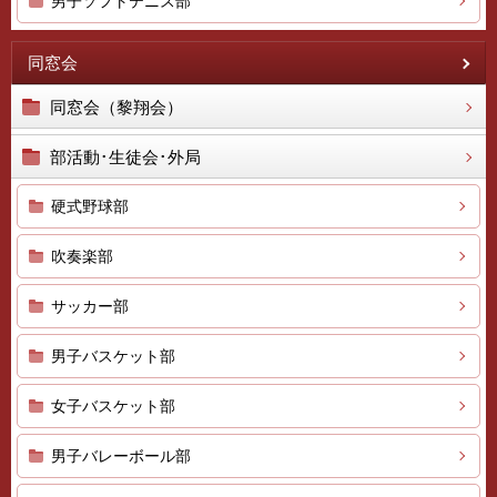
男子ソフトテニス部
同窓会
同窓会（黎翔会）
部活動･生徒会･外局
硬式野球部
吹奏楽部
サッカー部
男子バスケット部
女子バスケット部
男子バレーボール部