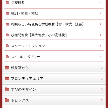
学校概要
校訓・校章・校歌
札幌らしい特色ある学校教育【雪・環境・読書】
校種間連携【高大連携／小中高連携】
スクール・ミッション
スク−ル・ポリシー
校長室から
フロンティアエリア
学びのデザイン
トピックス