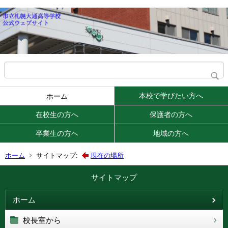
本校で学びたい方へ
ホーム
在校生の方へ
保護者の方へ
卒業生の方へ
地域の方へ
ホーム
サイトマップ:
現在の場所
サイトマップ
ホーム
校長室から