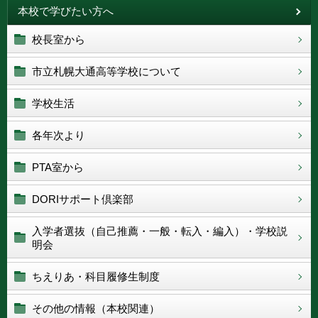
本校で学びたい方へ
校長室から
市立札幌大通高等学校について
学校生活
各年次より
PTA室から
DORIサポート倶楽部
入学者選抜（自己推薦・一般・転入・編入）・学校説
明会
ちえりあ・科目履修生制度
その他の情報（本校関連）