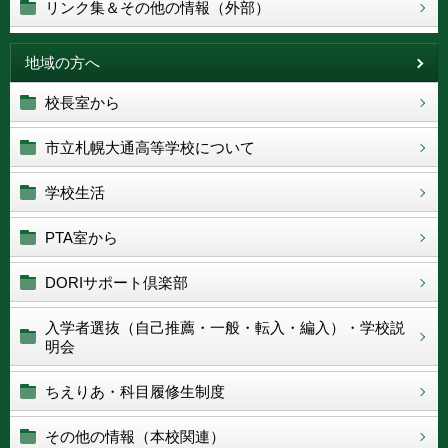
リンク集＆その他の情報（外部）
地域の方へ
校長室から
市立札幌大通高等学校について
学校生活
PTA室から
DORIサポート倶楽部
入学者選抜（自己推薦・一般・転入・編入）・学校説
明会
ちえりあ・科目履修生制度
その他の情報（本校関連）