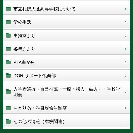
市立札幌大通高等学校について
学校生活
事務室より
各年次より
PTA室から
DORIサポート倶楽部
入学者選抜（自己推薦・一般・転入・編入）・学校説
明会
ちえりあ・科目履修生制度
その他の情報（本校関連）