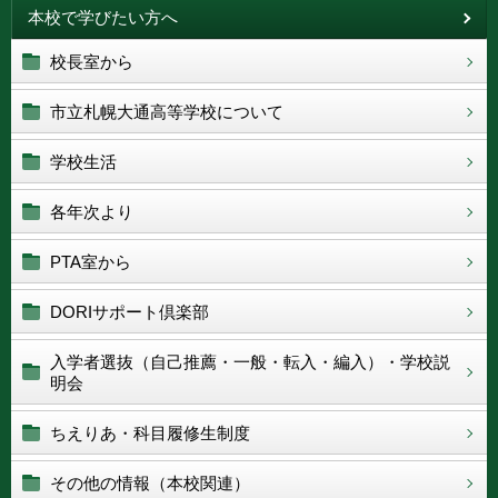
本校で学びたい方へ
校長室から
市立札幌大通高等学校について
学校生活
各年次より
PTA室から
DORIサポート倶楽部
入学者選抜（自己推薦・一般・転入・編入）・学校説
明会
ちえりあ・科目履修生制度
その他の情報（本校関連）