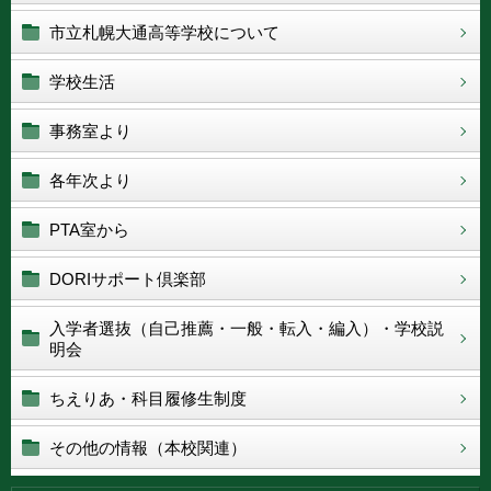
市立札幌大通高等学校について
学校生活
事務室より
各年次より
PTA室から
DORIサポート倶楽部
入学者選抜（自己推薦・一般・転入・編入）・学校説
明会
ちえりあ・科目履修生制度
その他の情報（本校関連）