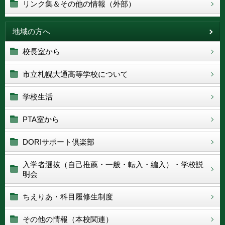
リンク集＆その他の情報（外部）
地域の方へ
校長室から
市立札幌大通高等学校について
学校生活
PTA室から
DORIサポート倶楽部
入学者選抜（自己推薦・一般・転入・編入）・学校説
明会
ちえりあ・科目履修生制度
その他の情報（本校関連）