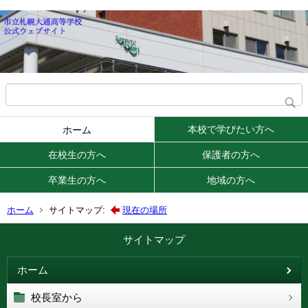
本校で学びたい方へ
ホーム
在校生の方へ
保護者の方へ
卒業生の方へ
地域の方へ
ホーム
サイトマップ:
現在の場所
サイトマップ
ホーム
校長室から