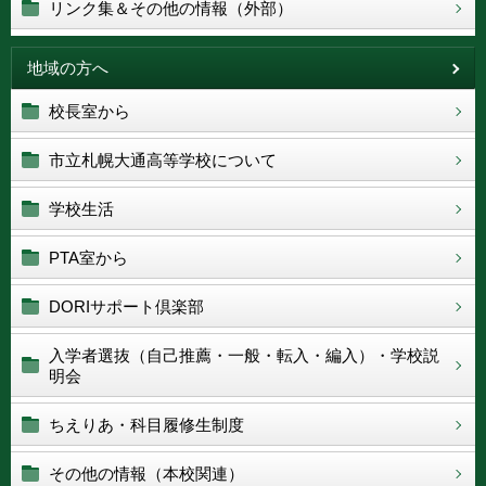
リンク集＆その他の情報（外部）
地域の方へ
校長室から
市立札幌大通高等学校について
学校生活
PTA室から
DORIサポート倶楽部
入学者選抜（自己推薦・一般・転入・編入）・学校説
明会
ちえりあ・科目履修生制度
その他の情報（本校関連）