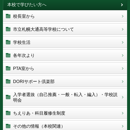
本校で学びたい方へ
校長室から
市立札幌大通高等学校について
学校生活
各年次より
PTA室から
DORIサポート倶楽部
入学者選抜（自己推薦・一般・転入・編入）・学校説
明会
ちえりあ・科目履修生制度
その他の情報（本校関連）