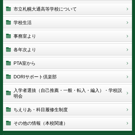
市立札幌大通高等学校について
学校生活
事務室より
各年次より
PTA室から
DORIサポート倶楽部
入学者選抜（自己推薦・一般・転入・編入）・学校説
明会
ちえりあ・科目履修生制度
その他の情報（本校関連）