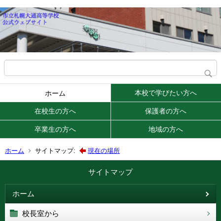
本校で学びたい方へ
ホーム
在校生の方へ
保護者の方へ
卒業生の方へ
地域の方へ
ホーム
サイトマップ:
現在の場所
サイトマップ
ホーム
校長室から