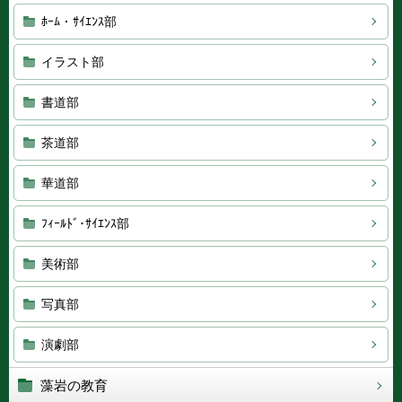
ﾎｰﾑ・ｻｲｴﾝｽ部
イラスト部
書道部
茶道部
華道部
ﾌｨｰﾙﾄﾞ･ｻｲｴﾝｽ部
美術部
写真部
演劇部
藻岩の教育