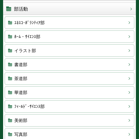
部活動
ﾕﾈｽｺ･ﾎﾞﾗﾝﾃｨｱ部
ﾎｰﾑ・ｻｲｴﾝｽ部
イラスト部
書道部
茶道部
華道部
ﾌｨｰﾙﾄﾞ･ｻｲｴﾝｽ部
美術部
写真部