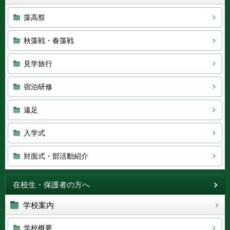
藻高祭
秋藻戦・春藻戦
見学旅行
宿泊研修
遠足
入学式
対面式・部活動紹介
在校生・保護者の方へ
学校案内
学校概要