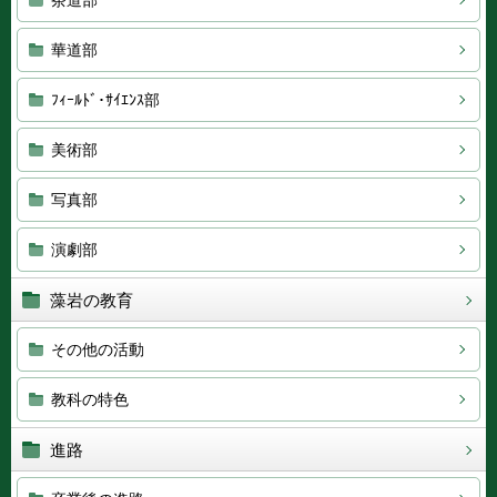
茶道部
華道部
ﾌｨｰﾙﾄﾞ･ｻｲｴﾝｽ部
美術部
写真部
演劇部
藻岩の教育
その他の活動
教科の特色
進路