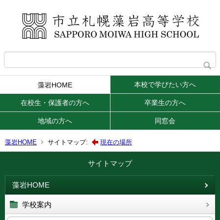
本校で学びたい方へ
藻岩HOME
在校生・保護者の方へ
卒業生の方へ
地域の方へ
同窓会
藻岩HOME
サイトマップ:
現在の場所
サイトマップ
藻岩HOME
学校案内