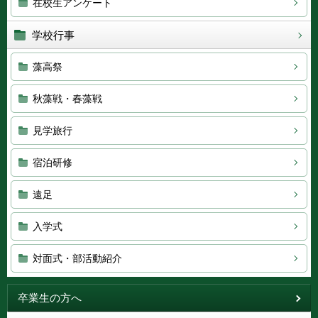
在校生アンケート
学校行事
藻高祭
秋藻戦・春藻戦
見学旅行
宿泊研修
遠足
入学式
対面式・部活動紹介
卒業生の方へ