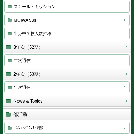
スクール・ミッション
MOIWA 5Bs
出身中学校人数推移
3年次（52期）
年次通信
2年次（53期）
年次通信
News & Topics
部活動
ﾕﾈｽｺ･ﾎﾞﾗﾝﾃｨｱ部