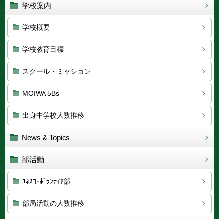
学校案内
学校概要
学校教育目標
スクール・ミッション
MOIWA 5Bs
出身中学校人数推移
News & Topics
部活動
ﾕﾈｽｺ･ﾎﾞﾗﾝﾃｨｱ部
部局活動の人数推移