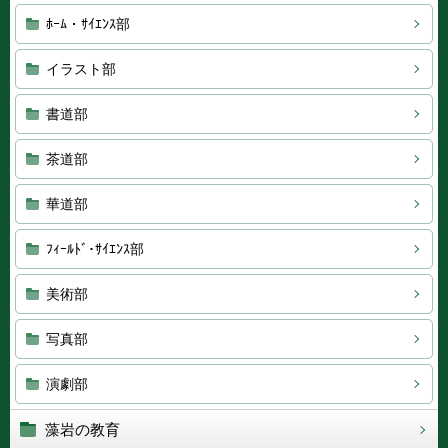
ﾎｰﾑ・ｻｲｴﾝｽ部
イラスト部
書道部
茶道部
華道部
ﾌｨｰﾙﾄﾞ･ｻｲｴﾝｽ部
美術部
写真部
演劇部
藻岩の教育