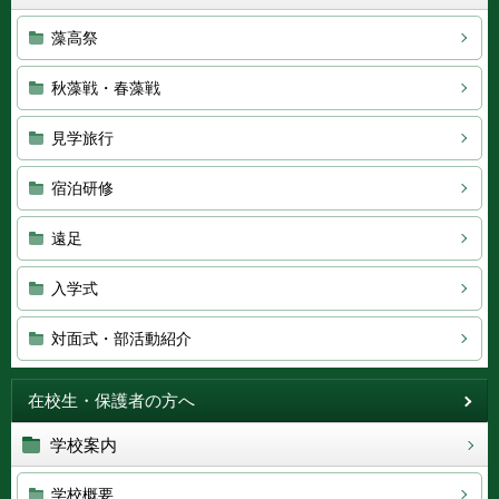
藻高祭
秋藻戦・春藻戦
見学旅行
宿泊研修
遠足
入学式
対面式・部活動紹介
在校生・保護者の方へ
学校案内
学校概要