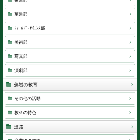
茶道部
華道部
ﾌｨｰﾙﾄﾞ･ｻｲｴﾝｽ部
美術部
写真部
演劇部
藻岩の教育
その他の活動
教科の特色
進路