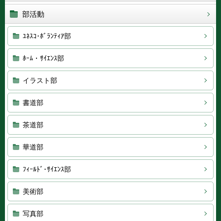
部活動
ﾕﾈｽｺ･ﾎﾞﾗﾝﾃｨｱ部
ﾎｰﾑ・ｻｲｴﾝｽ部
イラスト部
書道部
茶道部
華道部
ﾌｨｰﾙﾄﾞ･ｻｲｴﾝｽ部
美術部
写真部