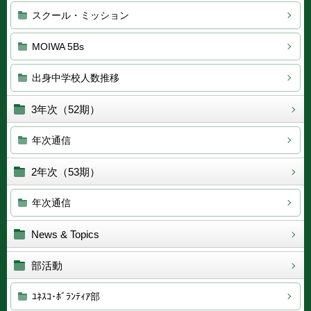
スクール・ミッション
MOIWA 5Bs
出身中学校人数推移
3年次（52期）
年次通信
2年次（53期）
年次通信
News & Topics
部活動
ﾕﾈｽｺ･ﾎﾞﾗﾝﾃｨｱ部