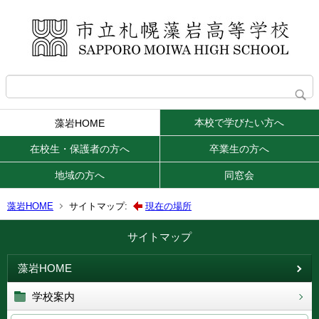
本校で学びたい方へ
藻岩HOME
在校生・保護者の方へ
卒業生の方へ
地域の方へ
同窓会
藻岩HOME
サイトマップ:
現在の場所
サイトマップ
藻岩HOME
学校案内