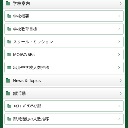
学校案内
学校概要
学校教育目標
スクール・ミッション
MOIWA 5Bs
出身中学校人数推移
News & Topics
部活動
ﾕﾈｽｺ･ﾎﾞﾗﾝﾃｨｱ部
部局活動の人数推移