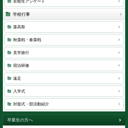
在校生アンケート
学校行事
藻高祭
秋藻戦・春藻戦
見学旅行
宿泊研修
遠足
入学式
対面式・部活動紹介
卒業生の方へ