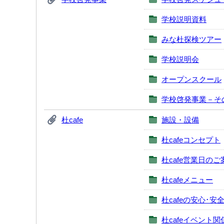
学校説明資料
みな杜探検ツアー
学校説明会
オープンスクール
学校啓発事業－そ
杜cafe
施設・設備
杜cafeコンセプト
杜cafe営業日のご
杜cafeメニュー
杜cafeの安心･安
杜cafeイベント関