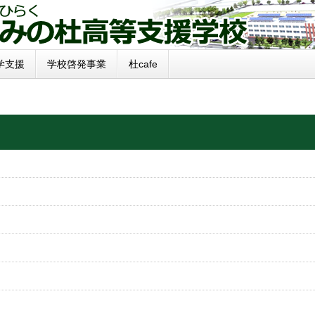
学支援
学校啓発事業
杜cafe