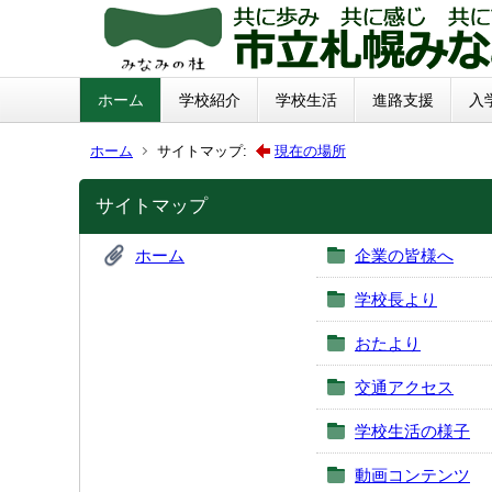
ホーム
学校紹介
学校生活
進路支援
入
ホーム
サイトマップ:
現在の場所
サイトマップ
ホーム
企業の皆様へ
学校長より
おたより
交通アクセス
学校生活の様子
動画コンテンツ