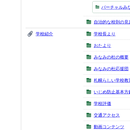
バーチャルみ
自治的な校則の見
学校紹介
学校長より
おたより
みなみの杜の概要
みなみの杜応援団
札幌らしい学校教
いじめ防止基本方
学校評価
交通アクセス
動画コンテンツ