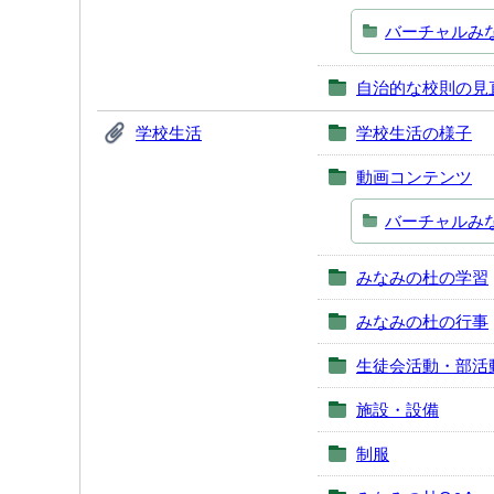
バーチャルみ
自治的な校則の見
学校生活
学校生活の様子
動画コンテンツ
バーチャルみ
みなみの杜の学習
みなみの杜の行事
生徒会活動・部活
施設・設備
制服