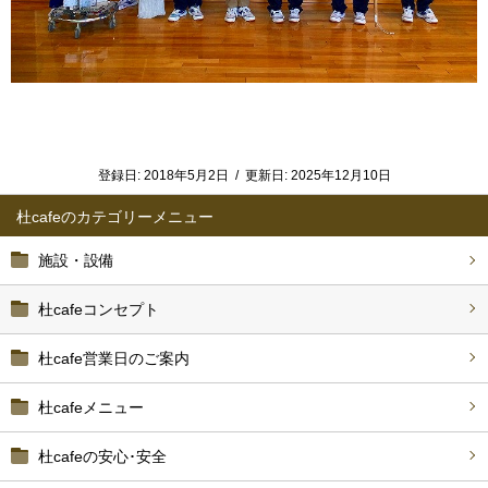
登録日:
2018年5月2日
/
更新日:
2025年12月10日
杜cafe
施設・設備
杜cafeコンセプト
杜cafe営業日のご案内
杜cafeメニュー
杜cafeの安心･安全