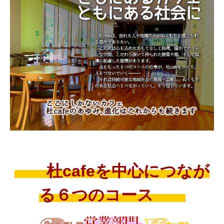
杜cafeを中心につなが
る６つのコース