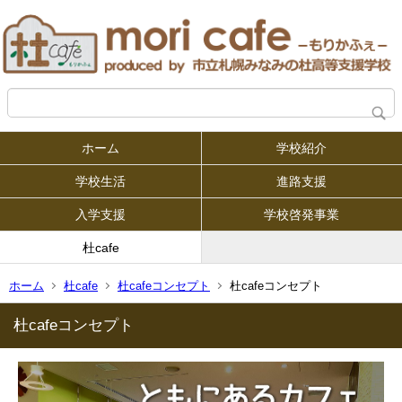
ホーム
学校紹介
学校生活
進路支援
入学支援
学校啓発事業
杜cafe
ホーム
杜cafe
杜cafeコンセプト
杜cafeコンセプト
杜cafeコンセプト