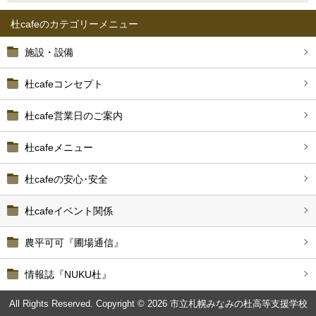
杜cafe
施設・設備
杜cafeコンセプト
杜cafe営業日のご案内
杜cafeメニュー
杜cafeの安心･安全
杜cafeイベント関係
農平可可『圃場通信』
情報誌『NUKU杜』
All Rights Reserved. Copyright © 2026 市立札幌みなみの杜高等支援学校