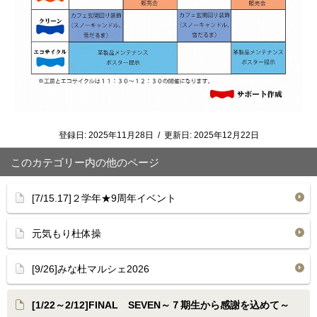
登録日:
2025年11月28日
/
更新日:
2025年12月22日
このカテゴリー内の他のページ
[7/15.17]２学年★9周年イベント
元気もり杜体操
[9/26]みな杜マルシェ2026
[1/22～2/12]FINAL SEVEN～７期生から感謝を込めて～