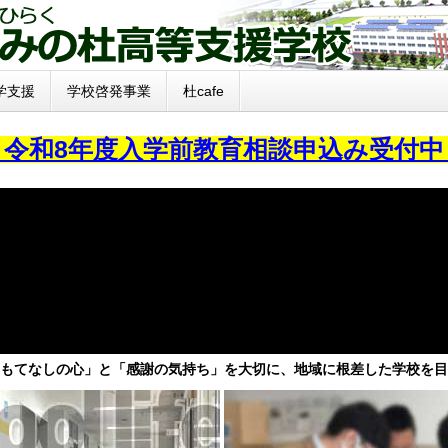
学支援
学校啓発事業
杜cafe
～令和8年度入学前教育相談申込み受付中
もてなしの心」と「感謝の気持ち」を大切に、地域に根差した学校を目