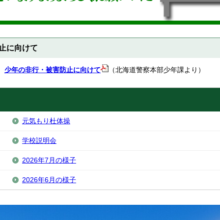
止に向けて
】
少年の非行・被害防止に向けて
（北海道警察本部少年課より）
元気もり杜体操
学校説明会
2026年7月の様子
2026年6月の様子