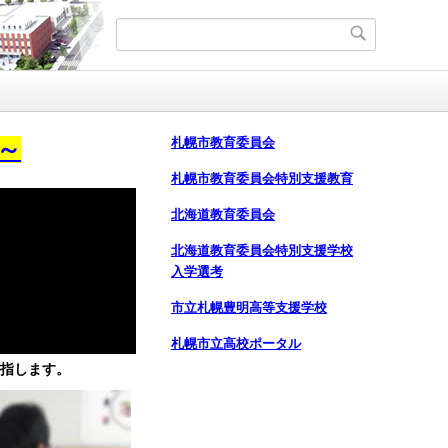
札幌市教育委員会
～
札幌市教育委員会特別支援教育
北海道教育委員会
北海道教育委員会特別支援学校
入学選考
市立札幌豊明高等支援学校
札幌市立高校ポータル
指します。