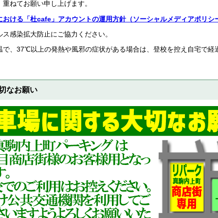
、重ねてお願い申し上げます。
おける「杜cafe」アカウントの運用方針（ソーシャルメディアポリシ
ルス感染拡大防止にご協力ください。
温で、37℃以上の発熱や風邪の症状がある場合は、登校を控え自宅で経
切なお願い