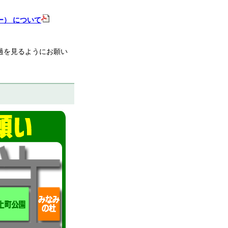
ー） について
過を見るようにお願い