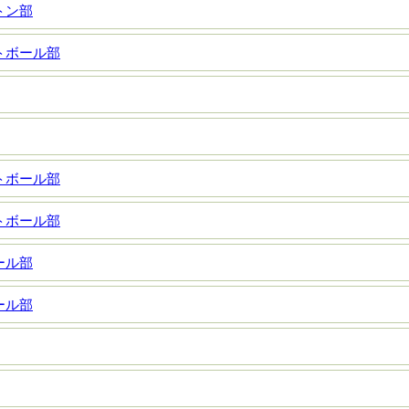
トン部
トボール部
トボール部
トボール部
ール部
ール部