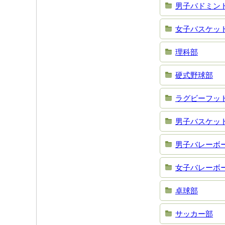
男子バドミン
女子バスケッ
理科部
硬式野球部
ラグビーフッ
男子バスケッ
男子バレーボ
女子バレーボ
卓球部
サッカー部