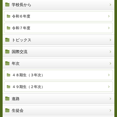
学校長から
令和６年度
令和７年度
トピックス
国際交流
年次
４８期生（３年次）
４９期生（２年次）
進路
生徒会