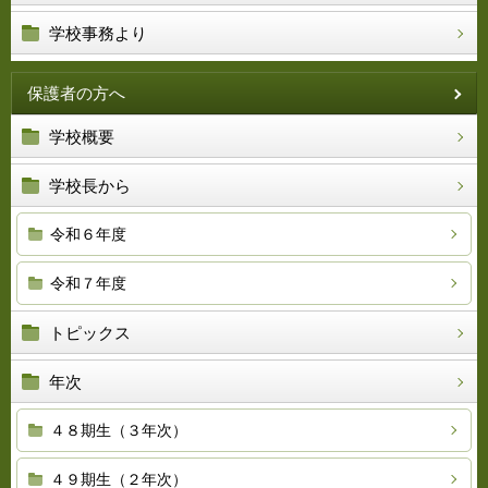
学校事務より
保護者の方へ
学校概要
学校長から
令和６年度
令和７年度
トピックス
年次
４８期生（３年次）
４９期生（２年次）