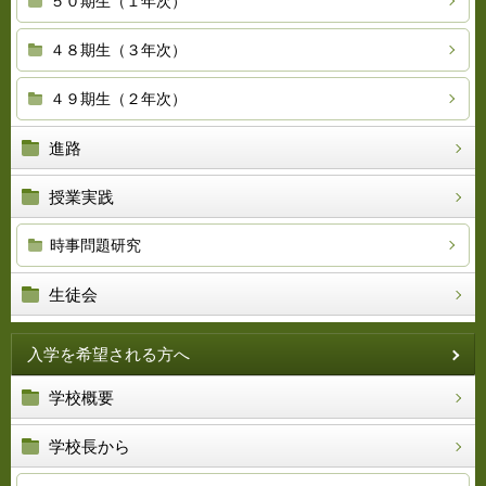
５０期生（１年次）
４８期生（３年次）
４９期生（２年次）
進路
授業実践
時事問題研究
生徒会
入学を希望される方へ
学校概要
学校長から