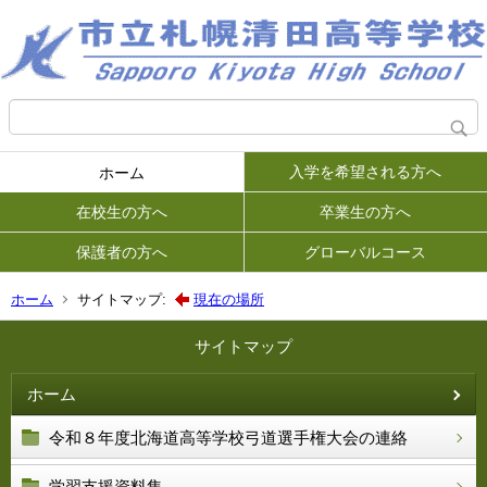
入学を希望される方へ
ホーム
在校生の方へ
卒業生の方へ
保護者の方へ
グローバルコース
ホーム
サイトマップ:
現在の場所
サイトマップ
ホーム
令和８年度北海道高等学校弓道選手権大会の連絡
学習支援資料集