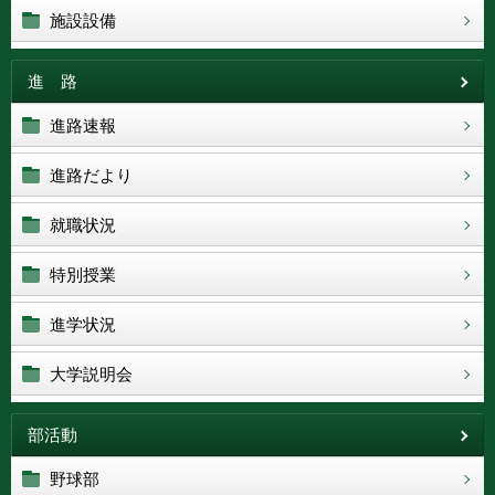
施設設備
進 路
進路速報
進路だより
就職状況
特別授業
進学状況
大学説明会
部活動
野球部