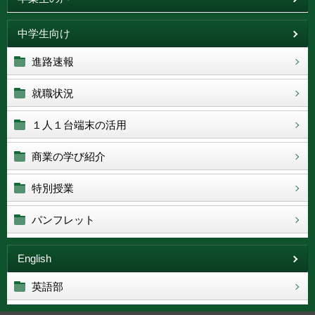
中学生向け
進路速報
就職状況
１人１台端末の活用
商業の学び紹介
特別授業
パンフレット
English
英語部