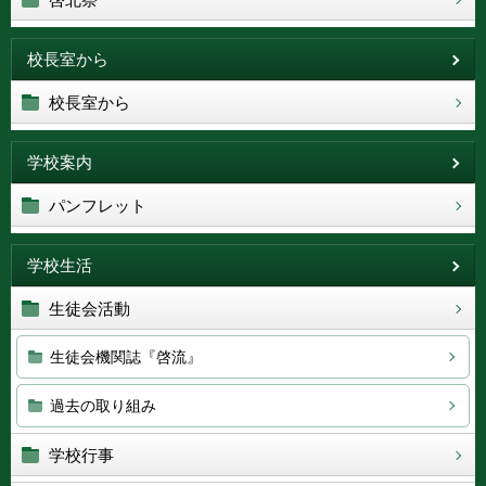
校長室から
校長室から
学校案内
パンフレット
学校生活
生徒会活動
生徒会機関誌『啓流』
過去の取り組み
学校行事