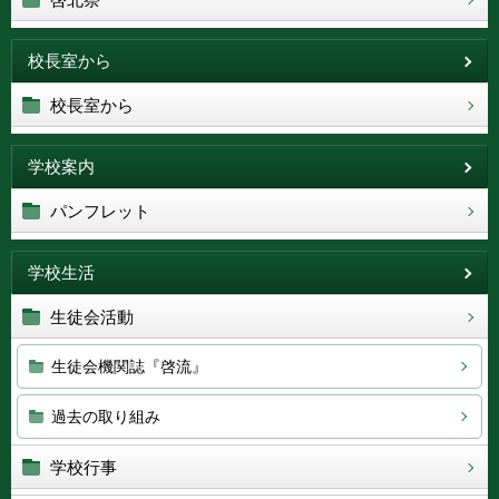
校長室から
校長室から
学校案内
パンフレット
学校生活
生徒会活動
生徒会機関誌『啓流』
過去の取り組み
学校行事