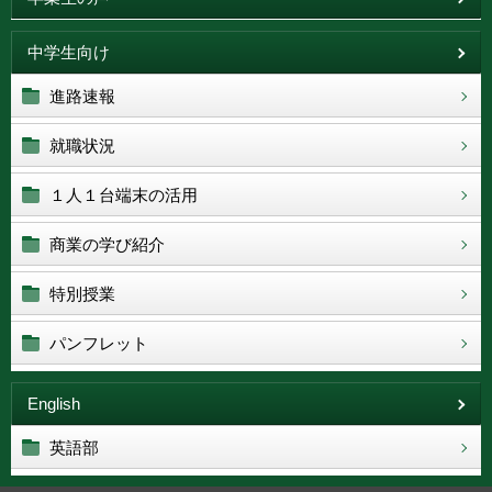
中学生向け
進路速報
就職状況
１人１台端末の活用
商業の学び紹介
特別授業
パンフレット
English
英語部