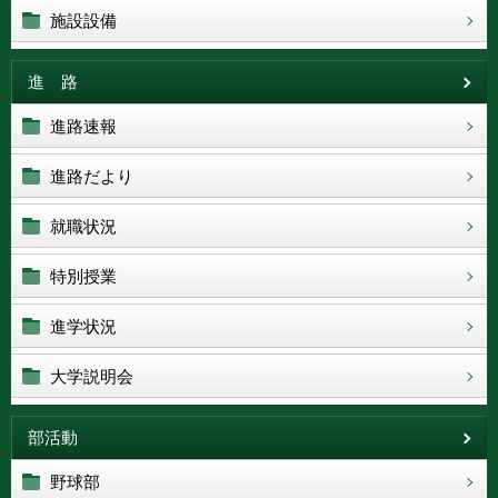
施設設備
進 路
進路速報
進路だより
就職状況
特別授業
進学状況
大学説明会
部活動
野球部