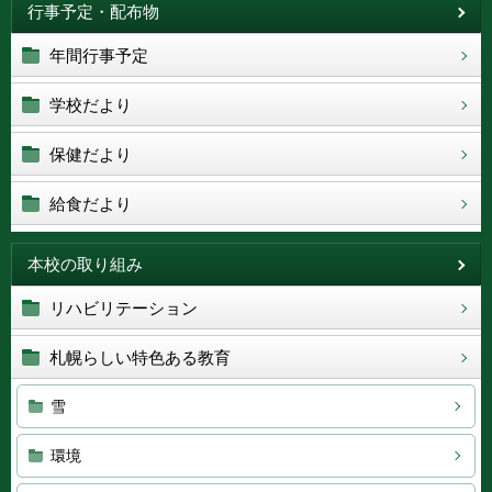
行事予定・配布物
年間行事予定
学校だより
保健だより
給食だより
本校の取り組み
リハビリテーション
札幌らしい特色ある教育
雪
環境