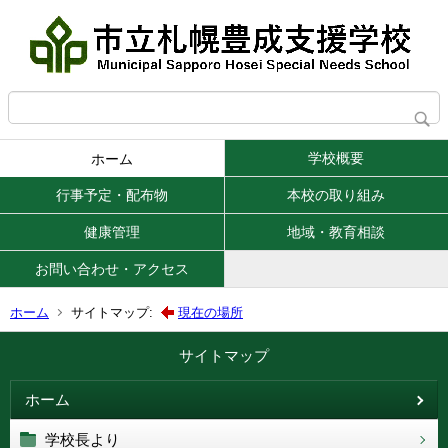
学校概要
ホーム
行事予定・配布物
本校の取り組み
健康管理
地域・教育相談
お問い合わせ・アクセス
ホーム
サイトマップ:
現在の場所
サイトマップ
ホーム
学校長より