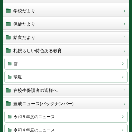
学校だより
保健だより
給食だより
札幌らしい特色ある教育
雪
環境
在校生保護者の皆様へ
豊成ニュース(バックナンバー)
令和５年度のニュース
令和４年度のニュース