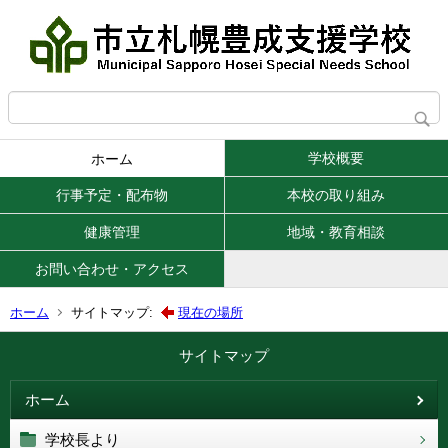
学校概要
ホーム
行事予定・配布物
本校の取り組み
健康管理
地域・教育相談
お問い合わせ・アクセス
ホーム
サイトマップ:
現在の場所
サイトマップ
ホーム
学校長より