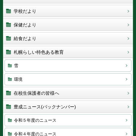
学校だより
保健だより
給食だより
札幌らしい特色ある教育
雪
環境
在校生保護者の皆様へ
豊成ニュース(バックナンバー)
令和５年度のニュース
令和４年度のニュース