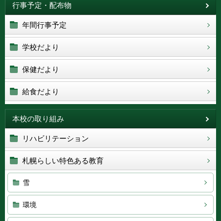
行事予定・配布物
年間行事予定
学校だより
保健だより
給食だより
本校の取り組み
リハビリテーション
札幌らしい特色ある教育
雪
環境