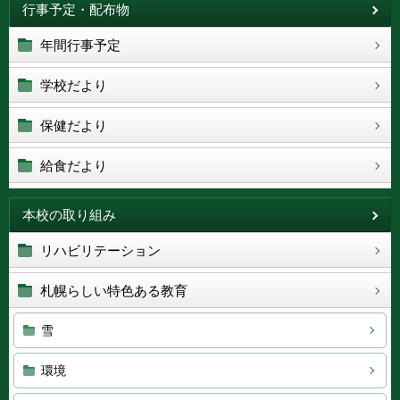
行事予定・配布物
年間行事予定
学校だより
保健だより
給食だより
本校の取り組み
リハビリテーション
札幌らしい特色ある教育
雪
環境