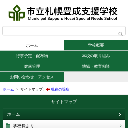
学校概要
ホーム
行事予定・配布物
本校の取り組み
健康管理
地域・教育相談
お問い合わせ・アクセス
ホーム
サイトマップ:
現在の場所
サイトマップ
ホーム
学校長より