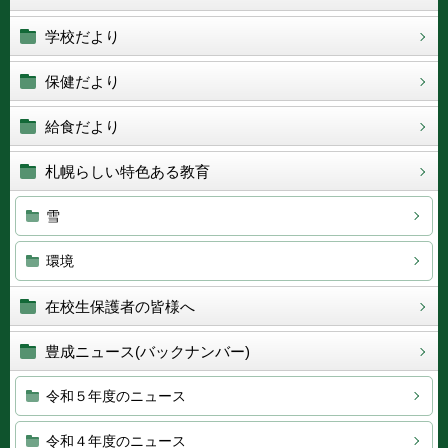
学校だより
保健だより
給食だより
札幌らしい特色ある教育
雪
環境
在校生保護者の皆様へ
豊成ニュース(バックナンバー)
令和５年度のニュース
令和４年度のニュース