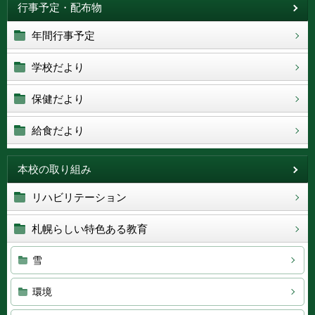
行事予定・配布物
年間行事予定
学校だより
保健だより
給食だより
本校の取り組み
リハビリテーション
札幌らしい特色ある教育
雪
環境