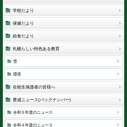
学校だより
保健だより
給食だより
札幌らしい特色ある教育
雪
環境
在校生保護者の皆様へ
豊成ニュース(バックナンバー)
令和５年度のニュース
令和４年度のニュース