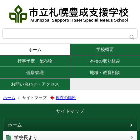
学校概要
ホーム
行事予定・配布物
本校の取り組み
健康管理
地域・教育相談
お問い合わせ・アクセス
ホーム
サイトマップ:
現在の場所
サイトマップ
ホーム
学校長より