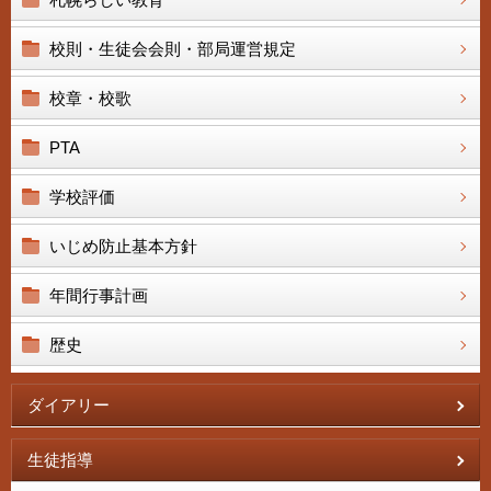
校則・生徒会会則・部局運営規定
校章・校歌
PTA
学校評価
いじめ防止基本方針
年間行事計画
歴史
ダイアリー
生徒指導