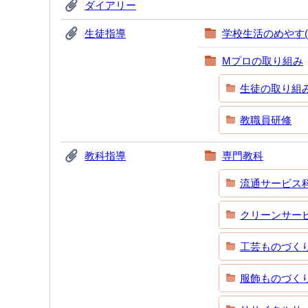
ダイアリー
生徒指導
学校生活のめやす(
Mプロの取り組み
生徒の取り組
教職員研修
教科指導
専門教科
流通サービス
クリーンサー
工芸ものづく
服飾ものづく