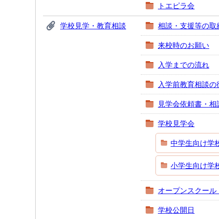
トエピラ会
学校見学・教育相談
相談・支援等の取
来校時のお願い
入学までの流れ
入学前教育相談の
見学会依頼書・相
学校見学会
中学生向け学
小学生向け学
オープンスクール
学校公開日