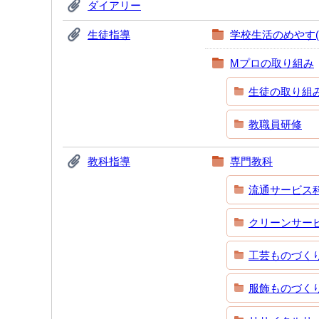
ダイアリー
生徒指導
学校生活のめやす(
Mプロの取り組み
生徒の取り組
教職員研修
教科指導
専門教科
流通サービス
クリーンサー
工芸ものづく
服飾ものづく