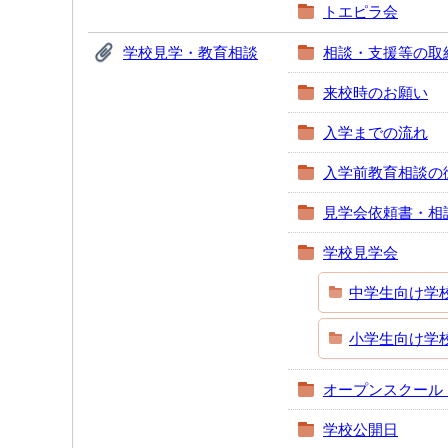
トエピラ会
学校見学・教育相談
相談・支援等の取
来校時のお願い
入学までの流れ
入学前教育相談の
見学会依頼書・相
学校見学会
中学生向け学
小学生向け学
オープンスクール
学校公開日