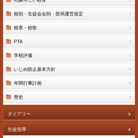
校則・生徒会会則・部局運営規定
校章・校歌
PTA
学校評価
いじめ防止基本方針
年間行事計画
歴史
ダイアリー
生徒指導