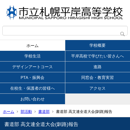
学校概要
ホーム
学校生活
平岸高校で学びたい皆さんへ
デザインアートコース
進路
PTA・振興会
同窓会・教育実習
在校生・保護者の皆様へ
アクセス
お問い合わせ
ホーム
部活動
書道部
書道部 高文連全道大会(釧路)報告
書道部 高文連全道大会(釧路)報告