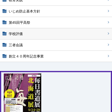
教育実践
いじめ防止基本方針
第45回平高祭
学校評価
三者会議
創立４０周年記念事業