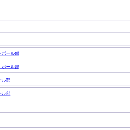
トボール部
トボール部
ール部
ール部