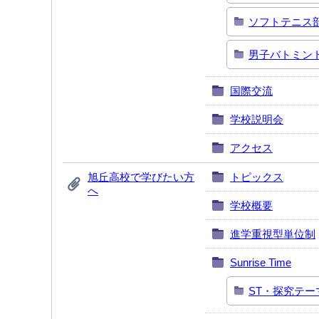
ソフトテニス
男子バトミン
国際交流
学校説明会
アクセス
旭丘高校で学びたい方
トピックス
へ
学校概要
進学重視型単位制
Sunrise Time
ST・探究テー