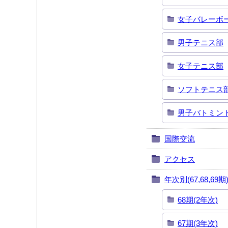
女子バレーボ
男子テニス部
女子テニス部
ソフトテニス
男子バトミン
国際交流
アクセス
年次別(67,68,69期
68期(2年次)
67期(3年次)