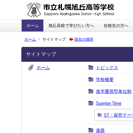
ホーム
旭丘高校で学びたい方へ
在校生の方へ
ホーム
サイトマップ:
現在の場所
サイトマップ
ホーム
トピックス
学校概要
進学重視型単位制
Sunrise Time
ST・探究テー
進路