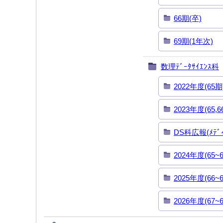
66期(卒)
69期(1年次)
数理ﾃﾞｰﾀｻｲｴﾝｽ科
2022年度(65期
2023年度(65,6
DS科広報(ﾒﾃﾞ
2024年度(65~
2025年度(66~
2026年度(67~