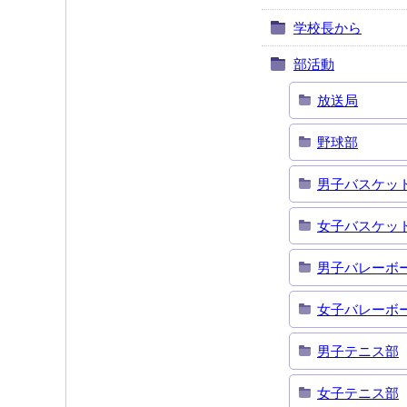
学校長から
部活動
放送局
野球部
男子バスケッ
女子バスケッ
男子バレーボ
女子バレーボ
男子テニス部
女子テニス部