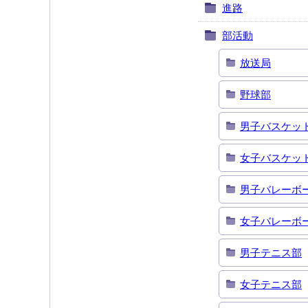
進路
部活動
放送局
野球部
男子バスケッ
女子バスケッ
男子バレーボ
女子バレーボ
男子テニス部
女子テニス部