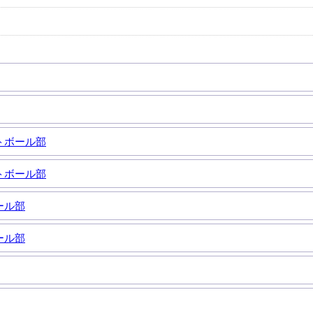
トボール部
トボール部
ール部
ール部