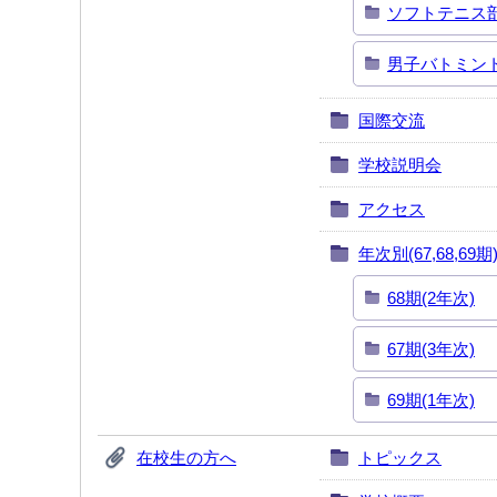
ソフトテニス
男子バトミン
国際交流
学校説明会
アクセス
年次別(67,68,69期
68期(2年次)
67期(3年次)
69期(1年次)
在校生の方へ
トピックス