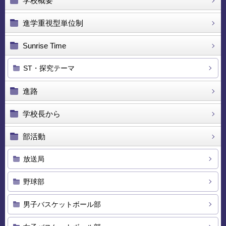
学校概要
進学重視型単位制
Sunrise Time
ST・探究テーマ
進路
学校長から
部活動
放送局
野球部
男子バスケットボール部