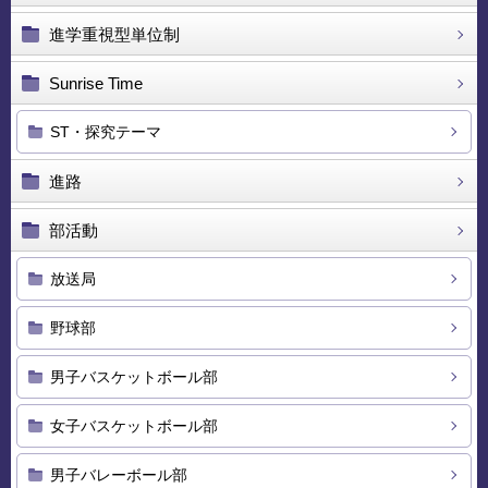
進学重視型単位制
Sunrise Time
ST・探究テーマ
進路
部活動
放送局
野球部
男子バスケットボール部
女子バスケットボール部
男子バレーボール部