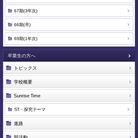
67期(3年次)
66期(卒)
69期(1年次)
卒業生の方へ
トピックス
学校概要
Sunrise Time
ST・探究テーマ
進路
部活動