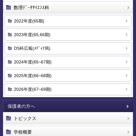
数理ﾃﾞｰﾀｻｲｴﾝｽ科
2022年度(65期)
2023年度(65,66期)
DS科広報(ﾒﾃﾞｨｱ局)
2024年度(65~67期)
2025年度(66~68期)
2026年度(67~69期)
保護者の方へ
トピックス
学校概要