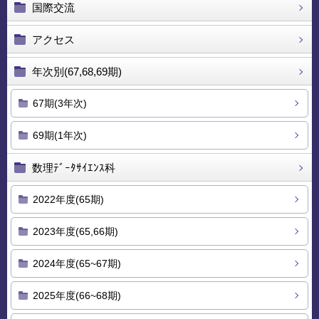
国際交流
アクセス
年次別(67,68,69期)
67期(3年次)
69期(1年次)
数理ﾃﾞｰﾀｻｲｴﾝｽ科
2022年度(65期)
2023年度(65,66期)
2024年度(65~67期)
2025年度(66~68期)