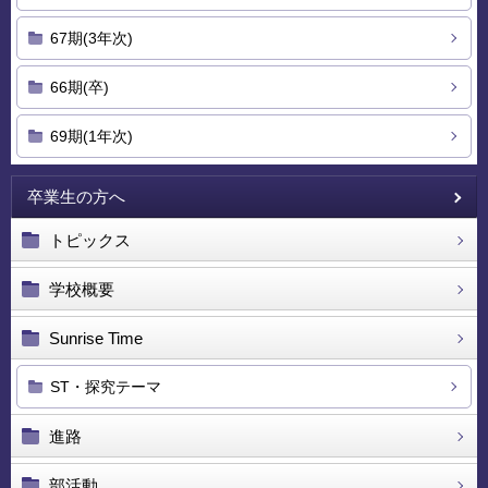
67期(3年次)
66期(卒)
69期(1年次)
卒業生の方へ
トピックス
学校概要
Sunrise Time
ST・探究テーマ
進路
部活動