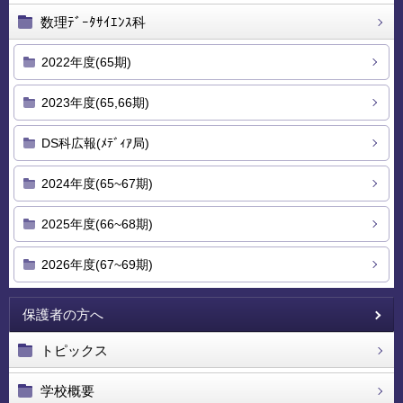
数理ﾃﾞｰﾀｻｲｴﾝｽ科
2022年度(65期)
2023年度(65,66期)
DS科広報(ﾒﾃﾞｨｱ局)
2024年度(65~67期)
2025年度(66~68期)
2026年度(67~69期)
保護者の方へ
トピックス
学校概要