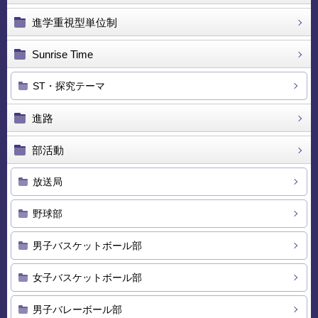
進学重視型単位制
Sunrise Time
ST・探究テーマ
進路
部活動
放送局
野球部
男子バスケットボール部
女子バスケットボール部
男子バレーボール部