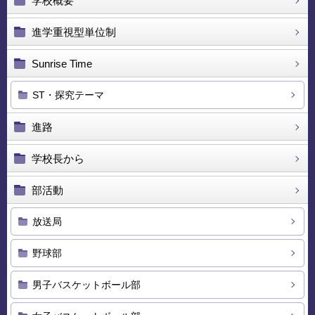
学校概要
進学重視型単位制
Sunrise Time
ST・探究テーマ
進路
学校長から
部活動
放送局
野球部
男子バスケットボール部